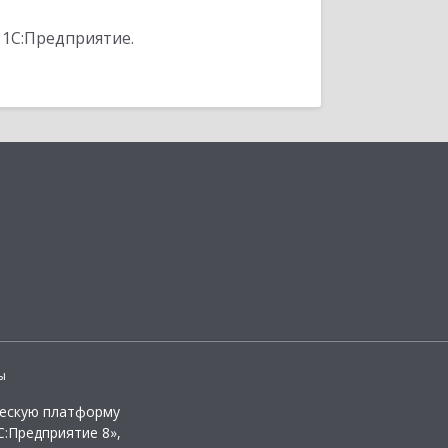
 1С:Предприятие.
ы
ческую платформу
:Предприятие 8»,