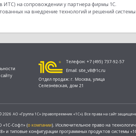
в ИТС) на сопровождении у партнера фирмы 1С.
стованных на внедрение технологий и решений системы
Телефон:
+7 (495) 737-92-57
льности
Email:
site_v8@1c.ru
 сайту
Отдел продаж:
г. Москва
,
улица
Селезнёвская, дом 21
© 2026 АО «Группа 1С» (правопреемник «1С»). Все права на сайт защищен
О «1С-Софт» (
о компании
). Исключительное право на технологи
 8» и типовые конфигурации программных продуктов системы «1С