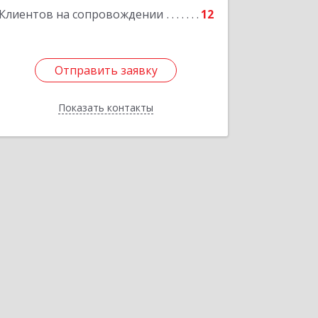
Клиентов на сопровождении
12
Отправить заявку
Отправить заявку
Показать контакты
Назад