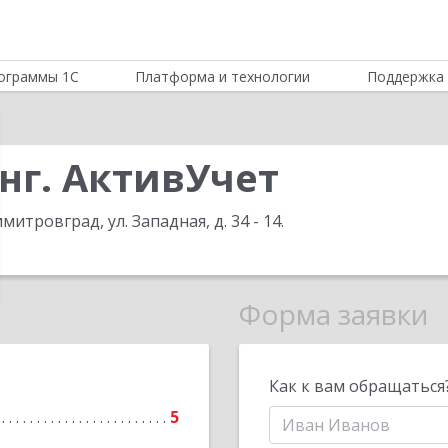
ограммы 1С
Платформа и технологии
Поддержка 
нг. АктивУчет
имитровград, ул. Западная, д. 34 - 14
.
Форма заявки
Как к вам обращаться
5