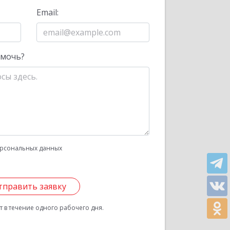
Email:
омочь?
рсональных данных
тправить заявку
 в течение одного рабочего дня.