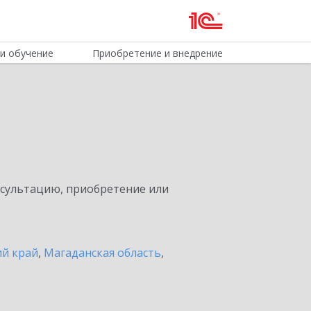
и обучение
Приобретение и внедрение
нсультацию, приобретение или
ий край
,
Магаданская область
,