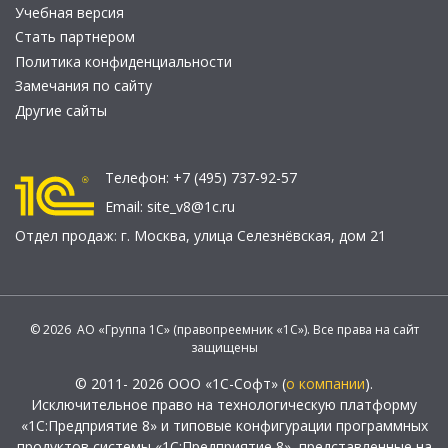
Учебная версия
Стать партнером
Политика конфиденциальности
Замечания по сайту
Другие сайты
Телефон:
+7 (495) 737-92-57
Email:
site_v8@1c.ru
Отдел продаж:
г. Москва
,
улица Селезнёвская, дом 21
© 2026 АО «Группа 1С» (правопреемник «1С»). Все права на сайт
защищены
© 2011- 2026 ООО «1С-Софт» (
о компании
).
Исключительное право на технологическую платформу
«1С:Предприятие 8» и типовые конфигурации программных
продуктов системы «1С:Предприятие 8», представленные на