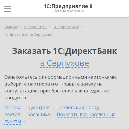
1С:Предприятие 8
Система программ
Главная
Сервисы ИТС
1С:ДиректБанк
1С:ДиректБанк в Серпухове
Заказать 1С:ДиректБанк
в Серпухове
Ознакомьтесь с информационными карточками,
выберите партнёра и отправьте заявку на
консультацию, приобретение или внедрение
продукта.
Москва
Дмитров
Павловский Посад
Реутов
Балашиха
Показать все населенные
пункты