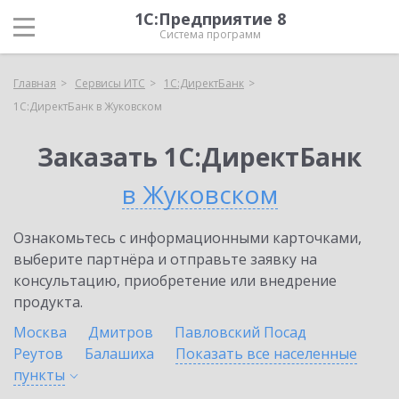
1С:Предприятие 8
Система программ
Главная
Сервисы ИТС
1С:ДиректБанк
1С:ДиректБанк в Жуковском
Заказать 1С:ДиректБанк
в Жуковском
Ознакомьтесь с информационными карточками,
выберите партнёра и отправьте заявку на
консультацию, приобретение или внедрение
продукта.
Москва
Дмитров
Павловский Посад
Реутов
Балашиха
Показать все населенные
пункты