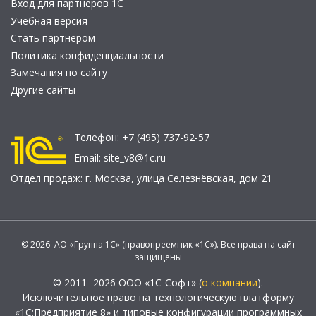
Вход для партнеров 1С
Учебная версия
Стать партнером
Политика конфиденциальности
Замечания по сайту
Другие сайты
Телефон:
+7 (495) 737-92-57
Email:
site_v8@1c.ru
Отдел продаж:
г. Москва
,
улица Селезнёвская, дом 21
© 2026 АО «Группа 1С» (правопреемник «1С»). Все права на сайт
защищены
© 2011- 2026 ООО «1С-Софт» (
о компании
).
Исключительное право на технологическую платформу
«1С:Предприятие 8» и типовые конфигурации программных