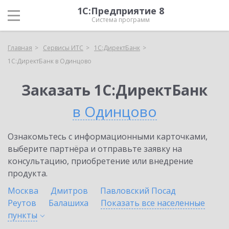
1С:Предприятие 8
Система программ
Главная
Сервисы ИТС
1С:ДиректБанк
1С:ДиректБанк в Одинцово
Заказать 1С:ДиректБанк
в Одинцово
Ознакомьтесь с информационными карточками,
выберите партнёра и отправьте заявку на
консультацию, приобретение или внедрение
продукта.
Москва
Дмитров
Павловский Посад
Реутов
Балашиха
Показать все населенные
пункты