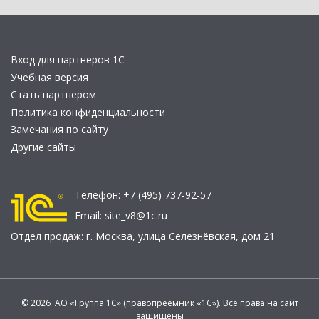
Вход для партнеров 1С
Учебная версия
Стать партнером
Политика конфиденциальности
Замечания по сайту
Другие сайты
Телефон:
+7 (495) 737-92-57
Email:
site_v8@1c.ru
Отдел продаж:
г. Москва
,
улица Селезнёвская, дом 21
© 2026 АО «Группа 1С» (правопреемник «1С»). Все права на сайт
защищены