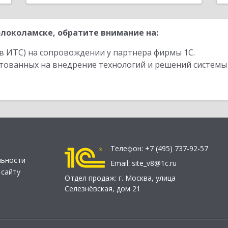
локоламске, обратите внимание на:
в ИТС) на сопровождении у партнера фирмы 1С.
стованных на внедрение технологий и решений системы
Телефон:
+7 (495) 737-92-57
льности
Email:
site_v8@1c.ru
 сайту
Отдел продаж:
г. Москва
,
улица
Селезнёвская, дом 21