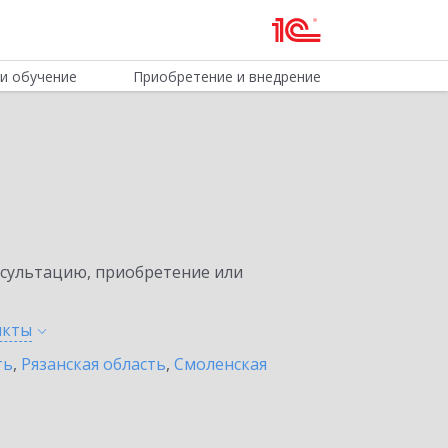
и обучение
Приобретение и внедрение
нсультацию, приобретение или
нкты
ть
,
Рязанская область
,
Смоленская