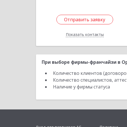
Отправить заявку
Отправить заявку
Показать контакты
Назад
При выборе фирмы-франчайзи в Ор
Количество клиентов (договоро
Количество специалистов, атте
Наличие у фирмы статуса