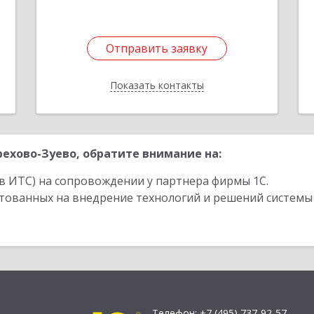
Отправить заявку
Отправить заявку
Показать контакты
Назад
ехово-Зуево, обратите внимание на:
в ИТС) на сопровождении у партнера фирмы 1С.
стованных на внедрение технологий и решений системы
Телефон:
+7 (495) 737-92-57