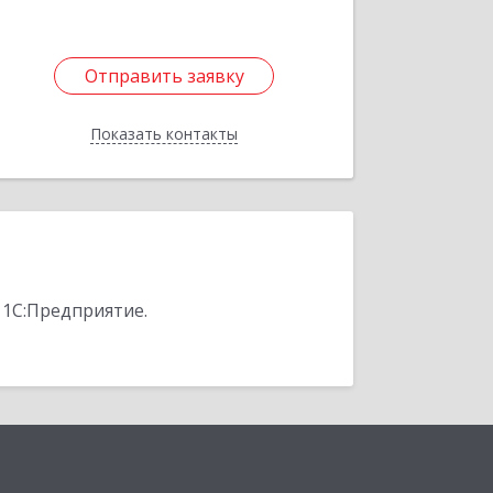
Отправить заявку
Отправить заявку
Показать контакты
Назад
 1С:Предприятие.