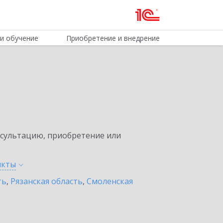
и обучение
Приобретение и внедрение
нсультацию, приобретение или
нкты
ть
,
Рязанская область
,
Смоленская