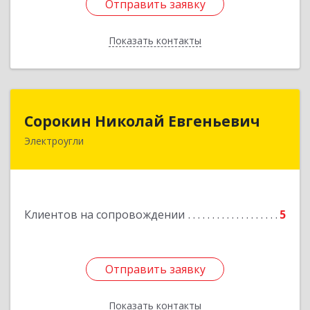
Отправить заявку
Отправить заявку
Показать контакты
Назад
Сорокин Николай Евгеньевич
Сорокин Николай Евгеньевич
Электроугли
Подробнее
Клиентов на сопровождении
5
Отправить заявку
Отправить заявку
Показать контакты
Назад