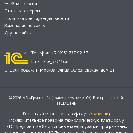
Учебная версия
Стать партнером
Политика конфиденциальности
Замечания по сайту
Другие сайты
Телефон:
+7 (495) 737-92-57
Email:
site_v8@1c.ru
Отдел продаж:
г. Москва
,
улица Селезнёвская, дом 21
© 2026 АО «Группа 1С» (правопреемник «1С»). Все права на сайт
защищены
© 2011- 2026 ООО «1С-Софт» (
о компании
).
Исключительное право на технологическую платформу
«1С:Предприятие 8» и типовые конфигурации программных
продуктов системы «1С:Предприятие 8», представленные на