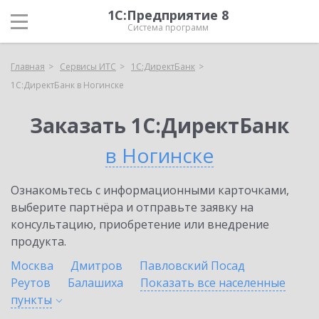
1С:Предприятие 8
Система программ
Главная
Сервисы ИТС
1С:ДиректБанк
1С:ДиректБанк в Ногинске
Заказать 1С:ДиректБанк
в Ногинске
Ознакомьтесь с информационными карточками,
выберите партнёра и отправьте заявку на
консультацию, приобретение или внедрение
продукта.
Москва
Дмитров
Павловский Посад
Реутов
Балашиха
Показать все населенные
пункты