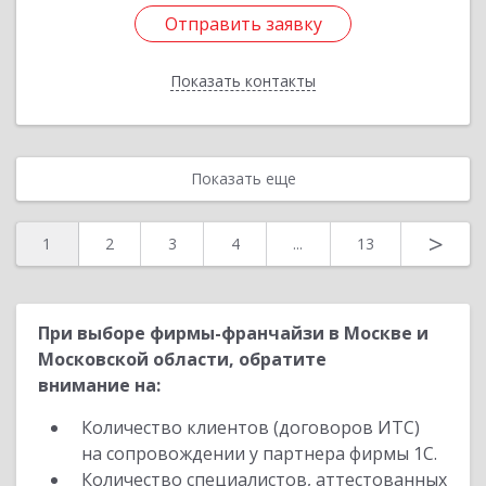
Отправить заявку
Отправить заявку
Показать контакты
Назад
Показать еще
>
1
2
3
4
...
13
При выборе фирмы-франчайзи в Москве и
Московской области, обратите
внимание на:
Количество клиентов (договоров ИТС)
на сопровождении у партнера фирмы 1С.
Количество специалистов, аттестованных