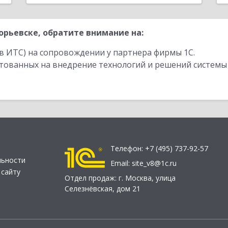
рьевске, обратите внимание на:
в ИТС) на сопровождении у партнера фирмы 1С.
стованных на внедрение технологий и решений системы
Телефон:
+7 (495) 737-92-57
льности
Email:
site_v8@1c.ru
 сайту
Отдел продаж:
г. Москва
,
улица
Селезнёвская, дом 21