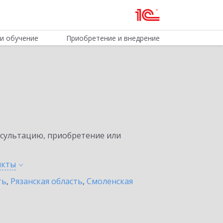
и обучение
Приобретение и внедрение
нсультацию, приобретение или
нкты
ть
,
Рязанская область
,
Смоленская