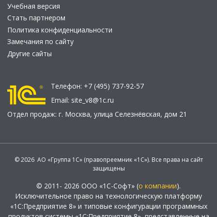
Учебная версия
Стать партнером
Политика конфиденциальности
Замечания по сайту
Другие сайты
Телефон:
+7 (495) 737-92-57
Email:
site_v8@1c.ru
Отдел продаж:
г. Москва
,
улица Селезнёвская, дом 21
© 2026 АО «Группа 1С» (правопреемник «1С»). Все права на сайт
защищены
© 2011- 2026 ООО «1С-Софт» (
о компании
).
Исключительное право на технологическую платформу
«1С:Предприятие 8» и типовые конфигурации программных
продуктов системы «1С:Предприятие 8», представленные на