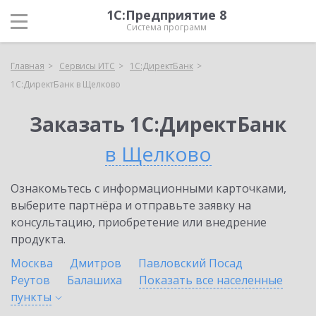
1С:Предприятие 8
Система программ
Главная
Сервисы ИТС
1С:ДиректБанк
1С:ДиректБанк в Щелково
Заказать 1С:ДиректБанк
в Щелково
Ознакомьтесь с информационными карточками,
выберите партнёра и отправьте заявку на
консультацию, приобретение или внедрение
продукта.
Москва
Дмитров
Павловский Посад
Реутов
Балашиха
Показать все населенные
пункты