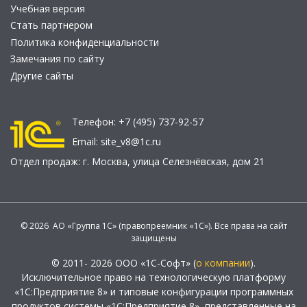
Учебная версия
Стать партнером
Политика конфиденциальности
Замечания по сайту
Другие сайты
Телефон:
+7 (495) 737-92-57
Email:
site_v8@1c.ru
Отдел продаж:
г. Москва
,
улица Селезнёвская, дом 21
© 2026 АО «Группа 1С» (правопреемник «1С»). Все права на сайт
защищены
© 2011- 2026 ООО «1С-Софт» (
о компании
).
Исключительное право на технологическую платформу
«1С:Предприятие 8» и типовые конфигурации программных
продуктов системы «1С:Предприятие 8», представленные на