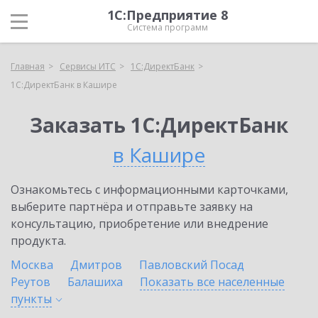
1С:Предприятие 8
Система программ
Главная
Сервисы ИТС
1С:ДиректБанк
1С:ДиректБанк в Кашире
Заказать 1С:ДиректБанк
в Кашире
Ознакомьтесь с информационными карточками,
выберите партнёра и отправьте заявку на
консультацию, приобретение или внедрение
продукта.
Москва
Дмитров
Павловский Посад
Реутов
Балашиха
Показать все населенные
пункты