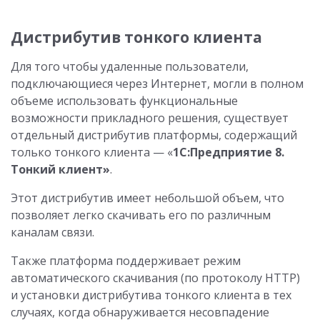
Дистрибутив тонкого клиента
Для того чтобы удаленные пользователи,
подключающиеся через Интернет, могли в полном
объеме использовать функциональные
возможности прикладного решения, существует
отдельный дистрибутив платформы, содержащий
только тонкого клиента — «
1С:Предприятие 8.
Тонкий клиент»
.
Этот дистрибутив имеет небольшой объем, что
позволяет легко скачивать его по различным
каналам связи.
Также платформа поддерживает режим
автоматического скачивания (по протоколу HTTP)
и установки дистрибутива тонкого клиента в тех
случаях, когда обнаруживается несовпадение