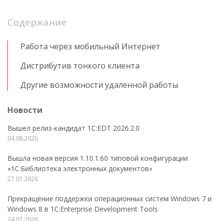
Содержание
Работа через мобильный Интернет
Дистрибутив тонкого клиента
Другие возможности удаленной работы
Новости
Вышел релиз-кандидат 1C:EDT 2026.2.0
04.08.2026
Вышла новая версия 1.10.1.60 типовой конфигурации
«1С:Библиотека электронных документов»
27.07.2026
Прекращение поддержки операционных систем Windows 7 и
Windows 8 в 1C:Enterprise Development Tools
24.07.2026