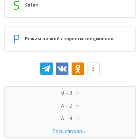
S
Safari
Р
Ре­жим низ­кой ско­рос­ти со­еди­нения
5
0 – 9
A – Z
А – Я
Весь словарь