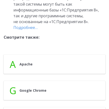
такой системы могут быть как
информационные базы «1С:Предприятия 8»,
так и другие программные системы,
не основанные на «1С:Предприятии 8».
Подробнее…
Смотрите также:
A
Apache
G
Google Chrome