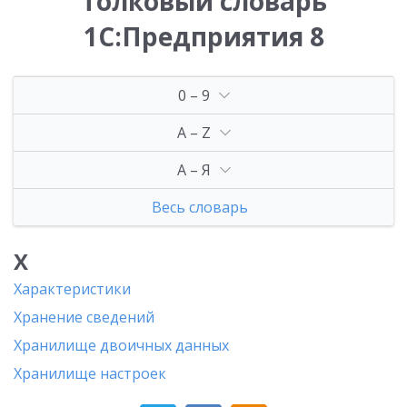
Толковый словарь
1С:Предприятия 8
0 – 9
A – Z
А – Я
Весь словарь
Х
Характеристики
Хранение сведений
Хранилище двоичных данных
Хранилище настроек