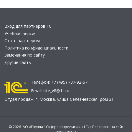
Вход для партнеров 1С
Учебная версия
Стать партнером
Политика конфиденциальности
Замечания по сайту
Другие сайты
Телефон:
+7 (495) 737-92-57
Email:
site_v8@1c.ru
Отдел продаж:
г. Москва
,
улица Селезнёвская, дом 21
© 2026 АО «Группа 1С» (правопреемник «1С»). Все права на сайт