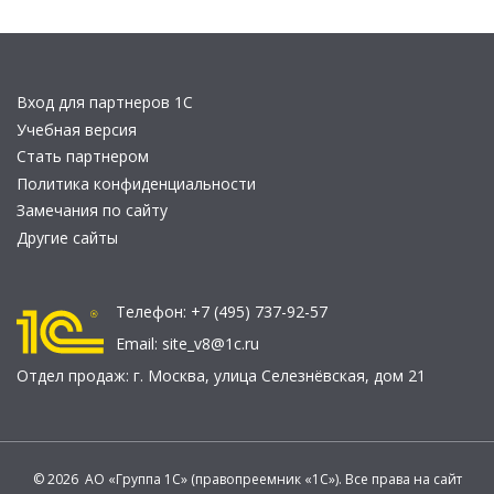
Вход для партнеров 1С
Учебная версия
Стать партнером
Политика конфиденциальности
Замечания по сайту
Другие сайты
Телефон:
+7 (495) 737-92-57
Email:
site_v8@1c.ru
Отдел продаж:
г. Москва
,
улица Селезнёвская, дом 21
© 2026 АО «Группа 1С» (правопреемник «1С»). Все права на сайт