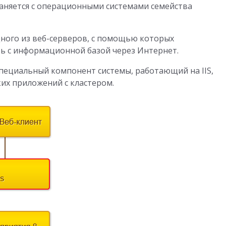
раняется с операционными системами семейства
одного из веб-серверов, с помощью которых
ь с информационной базой через Интернет.
пециальный компонент системы, работающий на IIS,
их приложений с кластером.