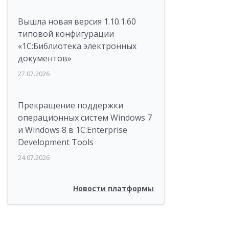
Вышла новая версия 1.10.1.60
типовой конфигурации
«1С:Библиотека электронных
документов»
27.07.2026
Прекращение поддержки
операционных систем Windows 7
и Windows 8 в 1C:Enterprise
Development Tools
24.07.2026
Новости платформы