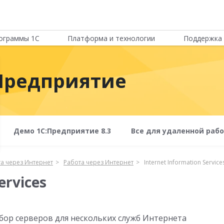
ограммы 1С
Платформа и технологии
Поддержка 
Предприятие
Демо 1С:Предприятие 8.3
Все для удаленной раб
а через Интернет
Работа через Интернет
Internet Information Service
ervices
ор серверов для нескольких служб Интернета