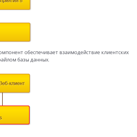
компонент обеспечивает взаимодействие клиентских
файлом базы данных.