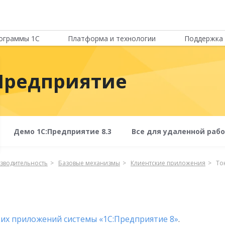
ограммы 1С
Платформа и технологии
Поддержка 
Предприятие
Демо 1С:Предприятие 8.3
Все для удаленной раб
зводительность
Базовые механизмы
Клиентские приложения
То
их приложений системы «1С:Предприятие 8»
.