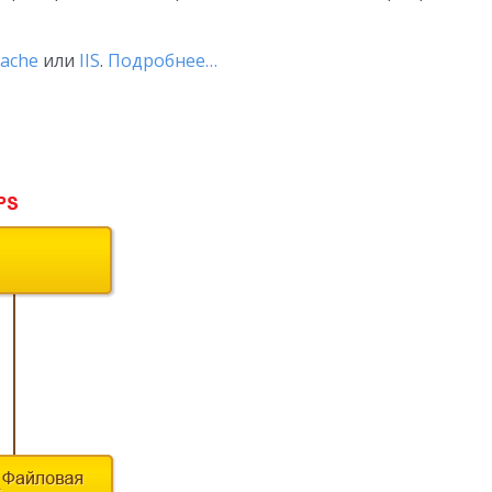
ache
или
IIS
.
Подробнее…