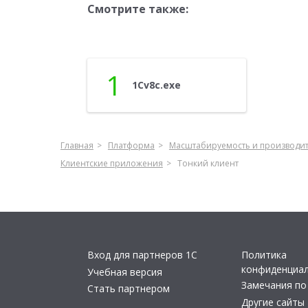
Смотрите также:
1
1Cv8с.exe
Главная
Платформа
Масштабируемость и производи
Клиентские приложения
Тонкий клиент
Вход для партнеров 1С
Политика
конфиденциа
Учебная версия
Замечания по
Стать партнером
Другие сайты