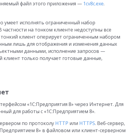
лняемый файл этого приложения —
1cv8c.exe
.
то умеет исполнять ограниченный набор
 В частности на тонком клиенте недоступны все
о тонкий клиент оперирует ограниченным набором
енным лишь для отображения и изменения данных
объектными данными, исполнение запросов —
й клиент только получает готовые данные,
нет
терфейсом «1С:Предприятия 8» через Интернет. Для
нный для работы с «1С:Предприятием 8».
сервером по протоколу
HTTP
или
HTTPS
. Веб-сервер,
С:Предприятием 8» в файловом или клиент-серверном