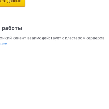
 работы
онкий клиент взаимодействует с кластером серверов
нее…