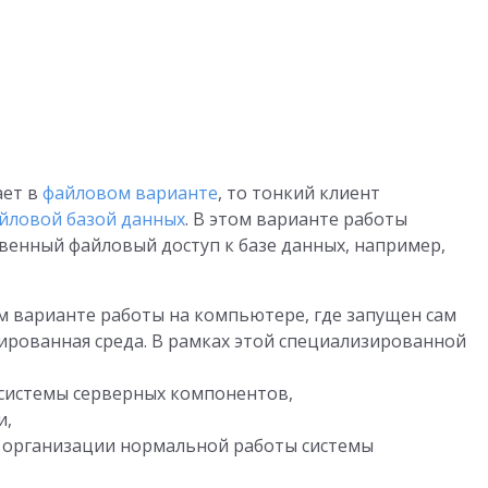
ает в
файловом варианте
, то тонкий клиент
йловой базой данных
. В этом варианте работы
твенный файловый доступ к базе данных, например,
м варианте работы на компьютере, где запущен сам
зированная среда. В рамках этой специализированной
 системы серверных компонентов,
и,
я организации нормальной работы системы