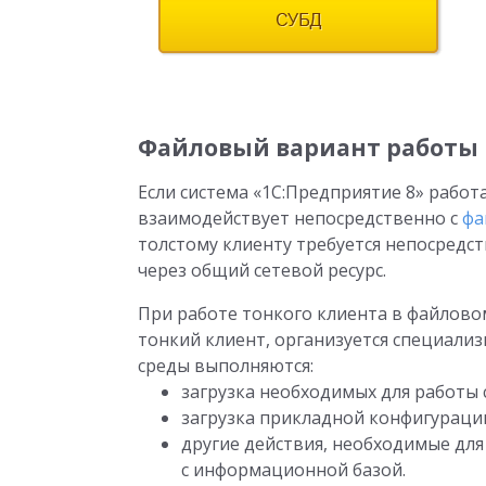
Файловый вариант работы
Если система «1С:Предприятие 8» работ
взаимодействует непосредственно с
фа
толстому клиенту требуется непосредс
через общий сетевой ресурс.
При работе тонкого клиента в файлово
тонкий клиент, организуется специали
среды выполняются:
загрузка необходимых для работы
загрузка прикладной конфигураци
другие действия, необходимые дл
с информационной базой.