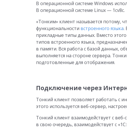
В операционной системе Windows испо
В операционной системе Linux — 1cv8c.
«Тонким» клиент называется потому, ч
функциональности
встроенного языка
.
прикладные типы данных. Вместо этог
типов встроенного языка, предназнач
в памяти. Вся работа с базой данных, 
выполняется на стороне сервера. Тонки
подготовленные для отображения.
Подключение через Интер
Тонкий клиент позволяет работать с ин
этого используется веб-сервер, настрое
Тонкий клиент взаимодействует с веб-
в свою очередь, взаимодействует с «1