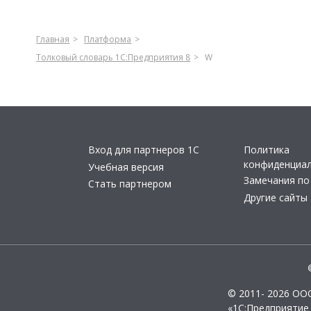
Главная
Платформа
Толковый словарь 1С:Предприятия 8
W
Вход для партнеров 1С
Политика
конфиденциа
Учебная версия
Замечания по
Стать партнером
Другие сайты
© 2011- 2026 ОО
«1С:Предприятие