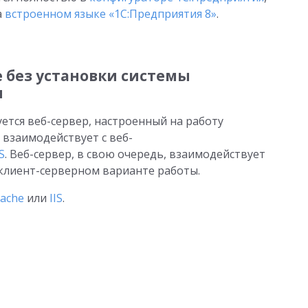
а
встроенном языке «1С:Предприятия 8»
.
е без установки системы
я
ется веб-сервер, настроенный на работу
 взаимодействует с веб-
S
. Веб-сервер, в свою очередь, взаимодействует
 клиент-серверном варианте работы.
ache
или
IIS
.