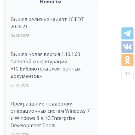
Новости
Вышел релиз-кандидат 1C:EDT
2026.2.0
04.08.2026
Вышла новая версия 1.10.1.60
типовой конфигурации
«1С:Библиотека электронных
16
документов»
27.07.2026
Прекращение поддержки
операционных систем Windows 7
и Windows 8 в 1C:Enterprise
Development Tools
24.07.2026