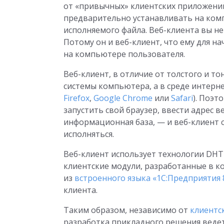
от «привычных» клиентских приложений
предварительно устанавливать на комп
исполняемого файла. Веб-клиента вы не
Потому он и веб-клиент, что ему для н
на компьютере пользователя.
Веб-клиент, в отличие от толстого и т
системы компьютера, а в среде интерне
Firefox
,
Google Chrome
или
Safari
). Поэт
запустить свой браузер, ввести адрес 
информационная база, — и веб-клиент 
исполняться.
Веб-клиент использует технологии DHT
клиентские модули, разработанные в 
из
встроенного языка «1С:Предприятия 
клиента.
Таким образом, независимо от
клиентс
разработка прикладного решения веде