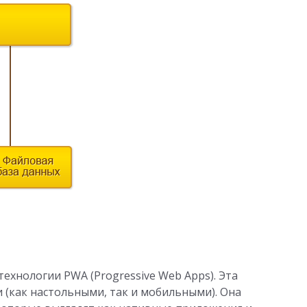
ехнологии PWA (Progressive Web Apps). Эта
 (как настольными, так и мобильными). Она