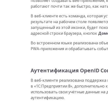
позволяет создавать веб-приложения, 
работают почти так же быстро, как на
В веб-клиенте есть команда, которая у
результате на рабочем столе появляетс
запущенный из этой иконки, будет пох
адресной строки браузера, кнопок
Дом
Во встроенном языке реализована объе
PWA-приложения и обрабатывать событи
Аутентификация OpenID Co
В веб-клиенте реализована поддержка 
в «1С:Предприятии 8», дополнительно 
использовать свои учётные данные на 
аутентификацию.