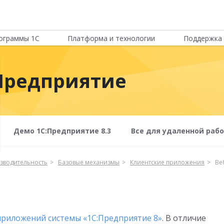
ограммы 1С
Платформа и технологии
Поддержка 
Предприятие
Демо 1С:Предприятие 8.3
Все для удаленной раб
зводительность
Базовые механизмы
Клиентские приложения
Ве
приложений системы «1С:Предприятие 8»
. В отличие