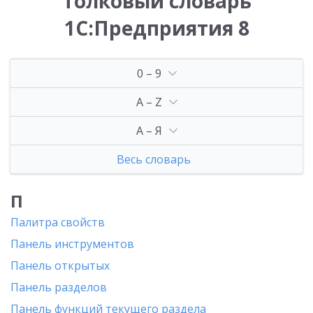
Толковый словарь
1С:Предприятия 8
0 – 9
A – Z
А – Я
Весь словарь
П
Палитра свойств
Панель инструментов
Панель открытых
Панель разделов
Панель функций текущего раздела