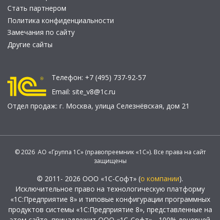
Стать партнером
Политика конфиденциальности
Замечания по сайту
Другие сайты
Телефон:
+7 (495) 737-92-57
Email:
site_v8@1c.ru
Отдел продаж:
г. Москва
,
улица Селезнёвская, дом 21
© 2026 АО «Группа 1С» (правопреемник «1С»). Все права на сайт
защищены
© 2011- 2026 ООО «1С-Софт» (
о компании
).
Исключительное право на технологическую платформу
«1С:Предприятие 8» и типовые конфигурации программных
продуктов системы «1С:Предприятие 8», представленные на
этом сайте, принадлежит ООО «1С-Софт» - 100% дочерней