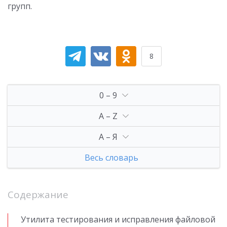
групп.
8
0 – 9
A – Z
А – Я
Весь словарь
Содержание
Утилита тестирования и исправления файловой