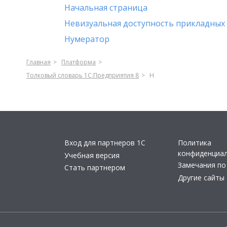
Начальная страница
Невизуальная доступность прикладных
Нумератор
Главная
Платформа
Толковый словарь 1С:Предприятия 8
Н
Вход для партнеров 1С
Политика
конфиденциа
Учебная версия
Замечания по
Стать партнером
Другие сайты