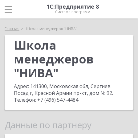
1С:Предприятие 8
Система программ
Главная
Школа менеджеров "НИВА"
Школа
менеджеров
"НИВА"
Адрес:
141300, Московская обл, Сергиев
Посад г, Красной Армии пр-кт, дом № 92
.
Телефон:
+7 (496) 547-4484
Данные по партнеру