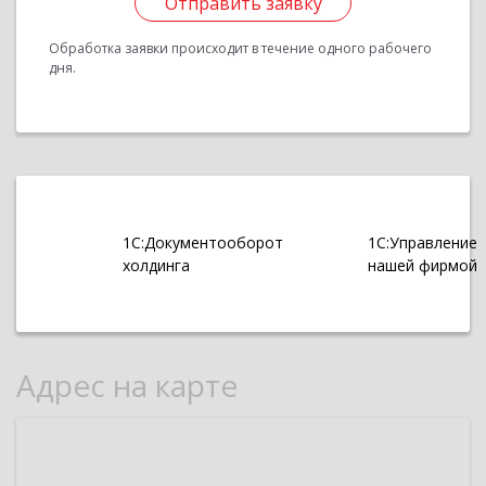
Отправить заявку
Обработка заявки происходит в течение одного рабочего
дня.
1С:Документооборот
1С:Управление
холдинга
нашей фирмой
Адрес на карте