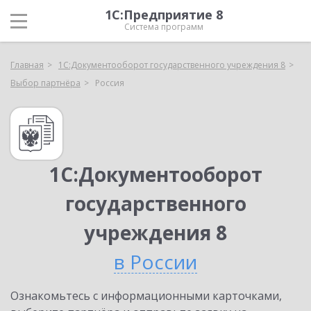
1С:Предприятие 8
Система программ
Главная
1С:Документооборот государственного учреждения 8
Выбор партнёра
Россия
1С:Документооборот
государственного
учреждения 8
в России
Ознакомьтесь с информационными карточками,