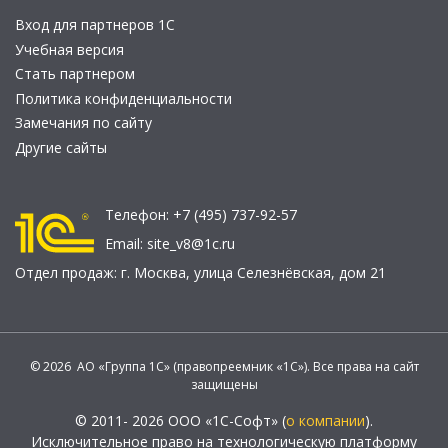
Вход для партнеров 1С
Учебная версия
Стать партнером
Политика конфиденциальности
Замечания по сайту
Другие сайты
Телефон:
+7 (495) 737-92-57
Email:
site_v8@1c.ru
Отдел продаж:
г. Москва
,
улица Селезнёвская, дом 21
© 2026 АО «Группа 1С» (правопреемник «1С»). Все права на сайт
защищены
© 2011- 2026 ООО «1С-Софт» (
о компании
).
Исключительное право на технологическую платформу