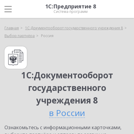
1С:Предприятие 8
Система программ
Главная
1С:Документооборот государственного учреждения 8
Выбор партнёра
Россия
1С:Документооборот
государственного
учреждения 8
в России
Ознакомьтесь с информационными карточками,