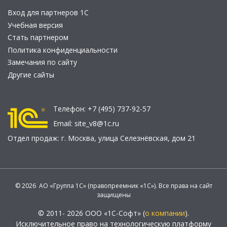
Вход для партнеров 1С
Учебная версия
Стать партнером
Политика конфиденциальности
Замечания по сайту
Другие сайты
Телефон:
+7 (495) 737-92-57
Email:
site_v8@1c.ru
Отдел продаж:
г. Москва
,
улица Селезнёвская, дом 21
© 2026 АО «Группа 1С» (правопреемник «1С»). Все права на сайт
защищены
© 2011- 2026 ООО «1С-Софт» (
о компании
).
Исключительное право на технологическую платформу