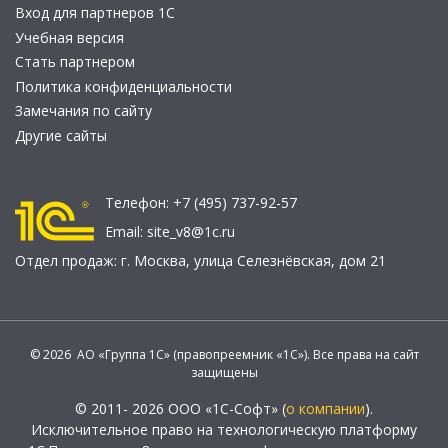
Вход для партнеров 1С
Учебная версия
Стать партнером
Политика конфиденциальности
Замечания по сайту
Другие сайты
Телефон:
+7 (495) 737-92-57
Email:
site_v8@1c.ru
Отдел продаж:
г. Москва
,
улица Селезнёвская, дом 21
© 2026 АО «Группа 1С» (правопреемник «1С»). Все права на сайт
защищены
© 2011- 2026 ООО «1С-Софт» (
о компании
).
Исключительное право на технологическую платформу