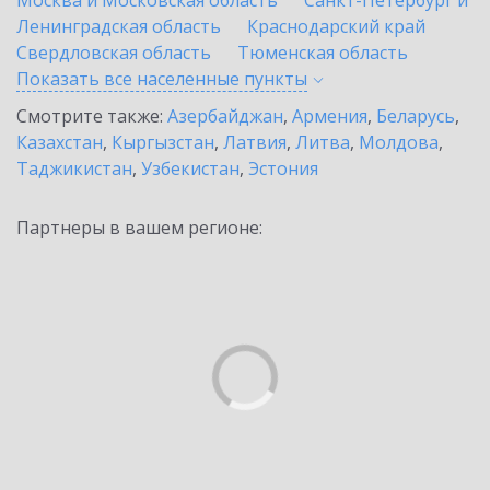
Москва и Московская область
Санкт-Петербург и
Ленинградская область
Краснодарский край
Свердловская область
Тюменская область
Показать все населенные
пункты
Смотрите также:
Азербайджан
,
Армения
,
Беларусь
,
Казахстан
,
Кыргызстан
,
Латвия
,
Литва
,
Молдова
,
Таджикистан
,
Узбекистан
,
Эстония
Партнеры в вашем регионе: