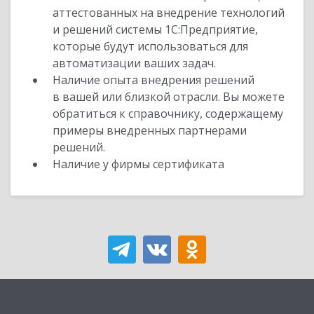
аттестованных на внедрение технологий
и решений системы 1С:Предприятие,
которые будут использоваться для
автоматизации ваших задач.
Наличие опыта внедрения решений
в вашей или близкой отрасли. Вы можете
обратиться к справочнику, содержащему
примеры внедренных партнерами
решений.
Наличие у фирмы сертификата