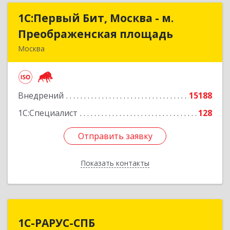
1С:Первый Бит, Москва - м.
1С:Первый Бит, Москва - м.
Преображенская площадь
Преображенская площадь
Москва
107076, Москва г, Краснобогатырская ул, дом №
89, строение 1, пом.66
Внедрений
15188
Подробнее
1С:Специалист
128
Отправить заявку
Отправить заявку
Показать контакты
Назад
1С-РАРУС-СПБ
1С-РАРУС-СПБ