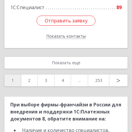
1С:Специалист
89
Отправить заявку
Отправить заявку
Показать контакты
Назад
Показать еще
>
1
2
3
4
...
253
При выборе фирмы-франчайзи в России для
внедрения и поддержки 1С:Платежных
документов 8, обратите внимание на:
Наличие и количество специалистов,