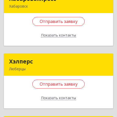
Хабаровск
380030, Хабаровский край, Хабаровск г, Мухина
ул, дом № 14-67
Отправить заявку
Подробнее
Показать контакты
Отправить заявку
Назад
Хэлперс
Хэлперс
Люберцы
140000, Московская обл, Люберецкий р-н,
Люберцы г, Красная ул, дом № 1
Отправить заявку
Подробнее
Показать контакты
Отправить заявку