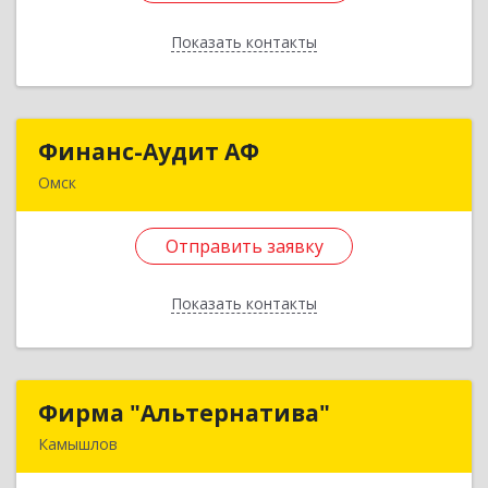
Подробнее
Показать контакты
Отправить заявку
Назад
Финанс-Аудит АФ
Финанс-Аудит АФ
Омск
644007, Омская обл, Омск г, Герцена ул, дом №
65А
Отправить заявку
Подробнее
Показать контакты
Отправить заявку
Назад
Фирма "Альтернатива"
Фирма "Альтернатива"
Камышлов
624860, Свердловская обл, Камышлов г, Ленина