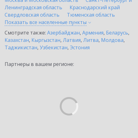
Москва и Московская область
Санкт-Петербург и
Ленинградская область
Краснодарский край
Свердловская область
Тюменская область
Показать все населенные
пункты
Смотрите также:
Азербайджан
,
Армения
,
Беларусь
,
Казахстан
,
Кыргызстан
,
Латвия
,
Литва
,
Молдова
,
Таджикистан
,
Узбекистан
,
Эстония
Партнеры в вашем регионе: