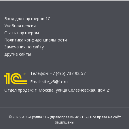
Вход для партнеров 1С
Учебная версия
Стать партнером
Политика конфиденциальности
Замечания по сайту
Другие сайты
Телефон:
+7 (495) 737-92-57
Email:
site_v8@1c.ru
Отдел продаж:
г. Москва
,
улица Селезнёвская, дом 21
© 2026 АО «Группа 1С» (правопреемник «1С»). Все права на сайт
защищены