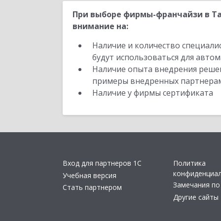
При выборе фирмы-франчайзи в Та
внимание на:
Наличие и количество специали
будут использоваться для автом
Наличие опыта внедрения решен
примеры внедренных партнера
Наличие у фирмы сертификата
Вход для партнеров 1С
Политика
конфиденциа
Учебная версия
Замечания по
Стать партнером
Другие сайты