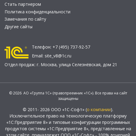
Стать партнером
Политика конфиденциальности
Замечания по сайту
Другие сайты
Телефон:
+7 (495) 737-92-57
Email:
site_v8@1c.ru
Отдел продаж:
г. Москва
,
улица Селезнёвская, дом 21
© 2026 АО «Группа 1С» (правопреемник «1С»). Все права на сайт
защищены
© 2011- 2026 ООО «1С-Софт» (
о компании
).
Исключительное право на технологическую платформу
«1С:Предприятие 8» и типовые конфигурации программных
продуктов системы «1С:Предприятие 8», представленные на
этом сайте, принадлежит ООО «1С-Софт» - 100% дочерней