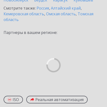
Новосибирск
Бердск
Карасук
Куйбышев
Смотрите также:
Россия
,
Алтайский край
,
Кемеровская область
,
Омская область
,
Томская
область
Партнеры в вашем регионе:
ISO
Реальная автоматизация