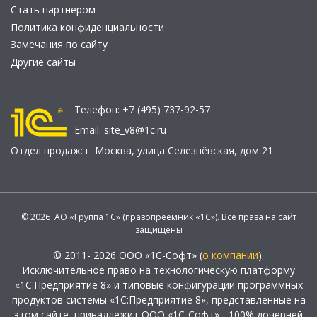
Стать партнером
Политика конфиденциальности
Замечания по сайту
Другие сайты
Телефон:
+7 (495) 737-92-57
Email:
site_v8@1c.ru
Отдел продаж:
г. Москва
,
улица Селезнёвская, дом 21
© 2026 АО «Группа 1С» (правопреемник «1С»). Все права на сайт
защищены
© 2011- 2026 ООО «1С-Софт» (
о компании
).
Исключительное право на технологическую платформу
«1С:Предприятие 8» и типовые конфигурации программных
продуктов системы «1С:Предприятие 8», представленные на
этом сайте, принадлежит ООО «1С-Софт» - 100% дочерней