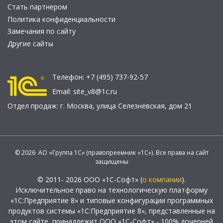
Стать партнером
Политика конфиденциальности
Замечания по сайту
Другие сайты
Телефон:
+7 (495) 737-92-57
Email:
site_v8@1c.ru
Отдел продаж:
г. Москва
,
улица Селезнёвская, дом 21
© 2026 АО «Группа 1С» (правопреемник «1С»). Все права на сайт
защищены
© 2011- 2026 ООО «1С-Софт» (
о компании
).
Исключительное право на технологическую платформу
«1С:Предприятие 8» и типовые конфигурации программных
продуктов системы «1С:Предприятие 8», представленные на
этом сайте, принадлежит ООО «1С-Софт» - 100% дочерней