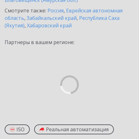
Благовещенск (Амурская обл.)
Смотрите также:
Россия
,
Еврейская автономная
область
,
Забайкальский край
,
Республика Саха
(Якутия)
,
Хабаровский край
Партнеры в вашем регионе:
ISO
Реальная автоматизация