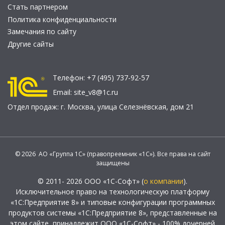
Стать партнером
Политика конфиденциальности
Замечания по сайту
Другие сайты
Телефон:
+7 (495) 737-92-57
Email:
site_v8@1c.ru
Отдел продаж:
г. Москва
,
улица Селезнёвская, дом 21
© 2026 АО «Группа 1С» (правопреемник «1С»). Все права на сайт
защищены
© 2011- 2026 ООО «1С-Софт» (
о компании
).
Исключительное право на технологическую платформу
«1С:Предприятие 8» и типовые конфигурации программных
продуктов системы «1С:Предприятие 8», представленные на
этом сайте, принадлежит ООО «1С-Софт» - 100% дочерней