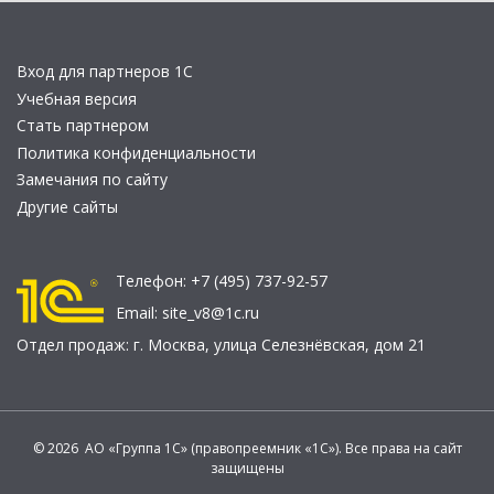
Вход для партнеров 1С
Учебная версия
Стать партнером
Политика конфиденциальности
Замечания по сайту
Другие сайты
Телефон:
+7 (495) 737-92-57
Email:
site_v8@1c.ru
Отдел продаж:
г. Москва
,
улица Селезнёвская, дом 21
© 2026 АО «Группа 1С» (правопреемник «1С»). Все права на сайт
защищены