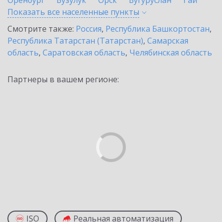
Оренбург
Бузулук
Орск
Бугуруслан
Гай
Показать все населенные
пункты
Смотрите также:
Россия
,
Республика Башкортостан
,
Республика Татарстан (Татарстан)
,
Самарская
область
,
Саратовская область
,
Челябинская область
Партнеры в вашем регионе:
ISO
Реальная автоматизация