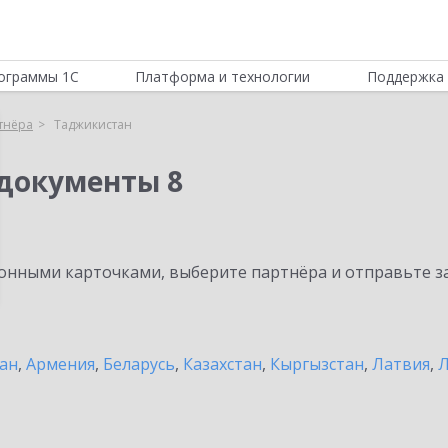
ограммы 1С
Платформа и технологии
Поддержка 
тнёра
Таджикистан
документы 8
нными карточками, выберите партнёра и отправьте за
ан
,
Армения
,
Беларусь
,
Казахстан
,
Кыргызстан
,
Латвия
,
Л