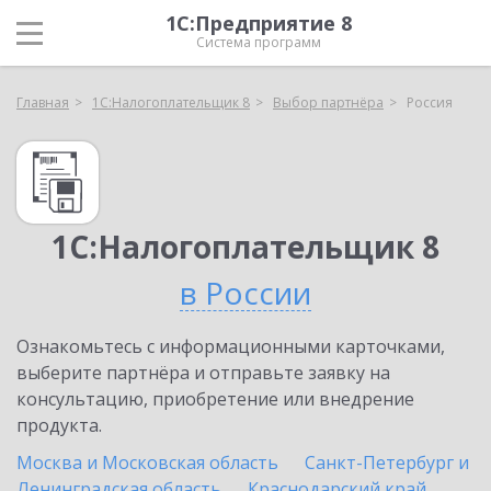
1С:Предприятие 8
Система программ
Главная
1С:Налогоплательщик 8
Выбор партнёра
Россия
1С:Налогоплательщик 8
в России
Ознакомьтесь с информационными карточками,
выберите партнёра и отправьте заявку на
консультацию, приобретение или внедрение
продукта.
Москва и Московская область
Санкт-Петербург и
Ленинградская область
Краснодарский край