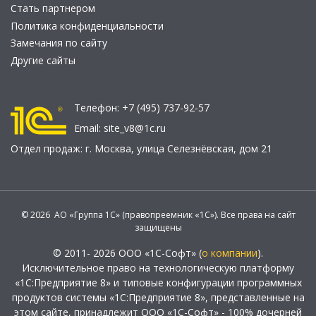
Стать партнером
Политика конфиденциальности
Замечания по сайту
Другие сайты
Телефон:
+7 (495) 737-92-57
Email:
site_v8@1c.ru
Отдел продаж:
г. Москва
,
улица Селезнёвская, дом 21
© 2026 АО «Группа 1С» (правопреемник «1С»). Все права на сайт
защищены
© 2011- 2026 ООО «1С-Софт» (
о компании
).
Исключительное право на технологическую платформу
«1С:Предприятие 8» и типовые конфигурации программных
продуктов системы «1С:Предприятие 8», представленные на
этом сайте, принадлежит ООО «1С-Софт» - 100% дочерней