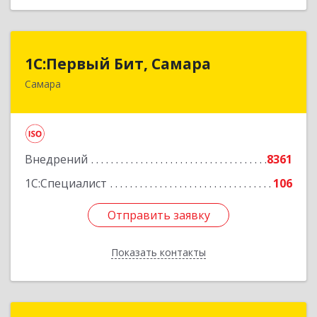
1С:Первый Бит, Самара
1С:Первый Бит, Самара
Самара
443013, Самарская обл, Самара г, Дачная ул,
дом № 24, пом.2/25
Подробнее
Внедрений
8361
1С:Специалист
106
Отправить заявку
Отправить заявку
Показать контакты
Назад