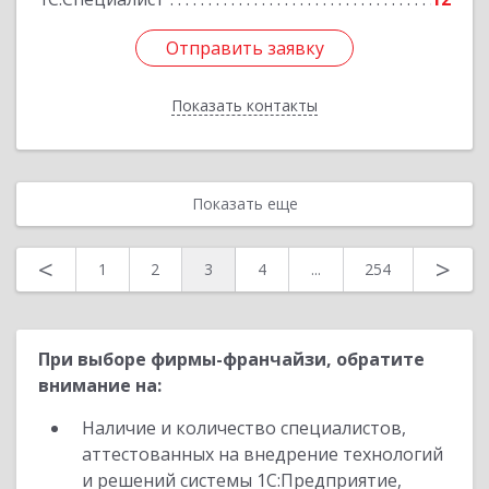
Отправить заявку
Отправить заявку
Показать контакты
Назад
Показать еще
<
>
1
2
3
4
...
254
При выборе фирмы-франчайзи, обратите
внимание на:
Наличие и количество специалистов,
аттестованных на внедрение технологий
и решений системы 1С:Предприятие,