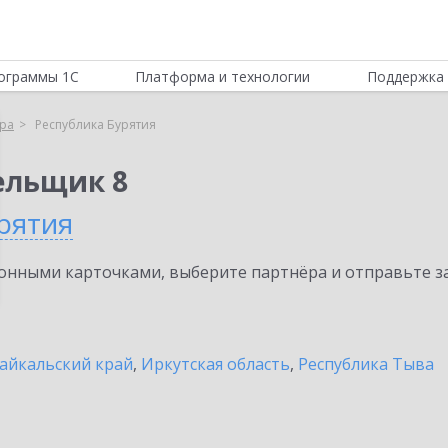
ограммы 1С
Платформа и технологии
Поддержка 
ра
Республика Бурятия
ельщик 8
рятия
нными карточками, выберите партнёра и отправьте за
айкальский край
,
Иркутская область
,
Республика Тыва