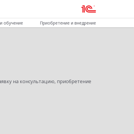
и обучение
Приобретение и внедрение
явку на консультацию, приобретение