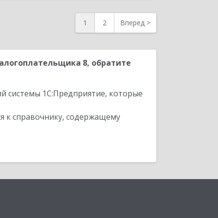
1
2
Вперед
>
Налогоплательщика 8, обратите
ий системы 1С:Предприятие, которые
я к справочнику, содержащему