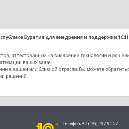
спублике Бурятия для внедрения и поддержки 1С:
стов, аттестованных на внедрение технологий и решен
атизации ваших задач.
ий в вашей или близкой отрасли. Вы можете обратитьс
ми решений.
Телефон:
+7 (495) 737-92-57