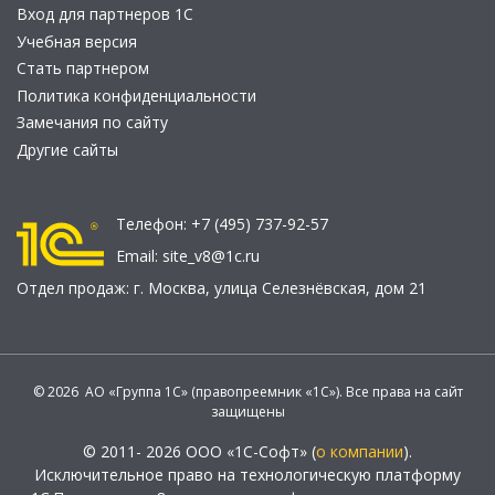
Вход для партнеров 1С
Учебная версия
Стать партнером
Политика конфиденциальности
Замечания по сайту
Другие сайты
Телефон:
+7 (495) 737-92-57
Email:
site_v8@1c.ru
Отдел продаж:
г. Москва
,
улица Селезнёвская, дом 21
© 2026 АО «Группа 1С» (правопреемник «1С»). Все права на сайт
защищены
© 2011- 2026 ООО «1С-Софт» (
о компании
).
Исключительное право на технологическую платформу