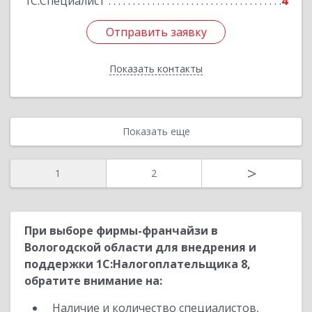
1С:Специалист
4
Отправить заявку
Отправить заявку
Показать контакты
Назад
Показать еще
>
1
2
При выборе фирмы-франчайзи в
Вологодской области для внедрения и
поддержки 1С:Налогоплательщика 8,
обратите внимание на:
Наличие и количество специалистов,