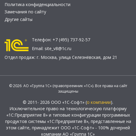
Политика конфиденциальности
Замечания по сайту
Другие сайты
Телефон:
+7 (495) 737-92-57
Email:
site_v8@1c.ru
Отдел продаж:
г. Москва
,
улица Селезнёвская, дом 21
© 2026 АО «Группа 1С» (правопреемник «1С»). Все права на сайт
защищены
© 2011- 2026 ООО «1С-Софт» (
о компании
).
Исключительное право на технологическую платформу
«1С:Предприятие 8» и типовые конфигурации программных
продуктов системы «1С:Предприятие 8», представленные на
этом сайте, принадлежит ООО «1С-Софт» - 100% дочерней
компании АО «Группа 1С»