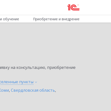
и обучение
Приобретение и внедрение
явку на консультацию, приобретение
аселенные
пункты
Коми
,
Свердловская область
,