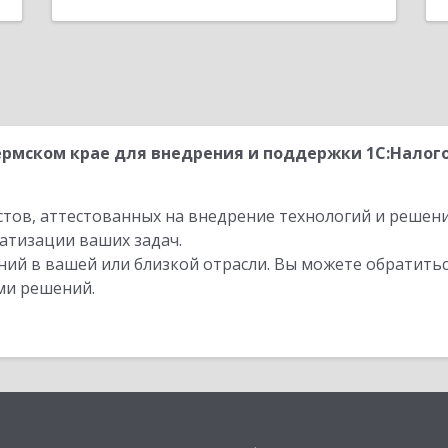
рмском крае для внедрения и поддержки 1С:Налог
стов, аттестованных на внедрение технологий и решен
атизации ваших задач.
ий в вашей или близкой отрасли. Вы можете обратитьс
ми решений.