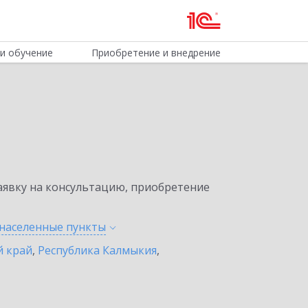
и обучение
Приобретение и внедрение
явку на консультацию, приобретение
 населенные
пункты
й край
,
Республика Калмыкия
,