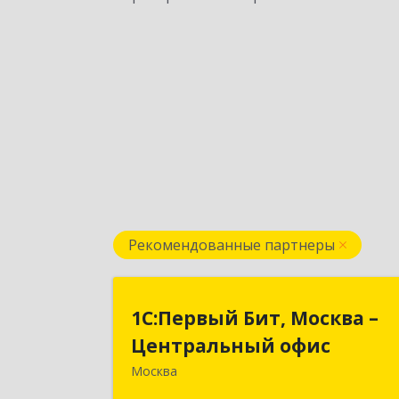
Рекомендованные партнеры
1С:Первый Бит, Москва 
1С:Первый Бит, Москва –
Центральный офи
Центральный офис
Москва
г. Москва, ул. Воронцовская, д. 35Б
корп 