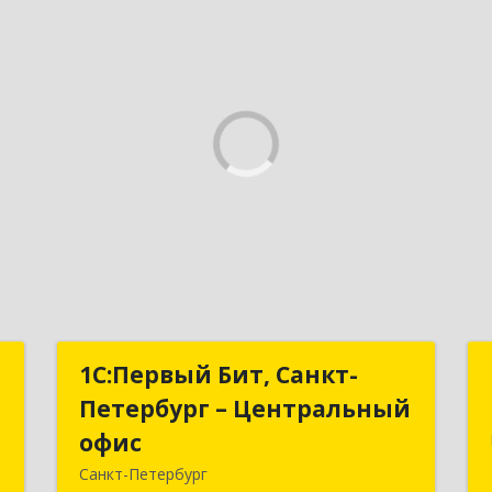
–
1С:Первый Бит, Санкт-
1С:Первый Бит, Санкт-
с
Петербург – Центральный
Петербург – Центральный
офис
офис
,
Санкт-Петербург
2