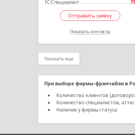
1С:Специалист
7
Отправить заявку
Отправить заявку
Показать контакты
Назад
Показать еще
При выборе фирмы-франчайзи в Ро
Количество клиентов (договоро
Количество специалистов, атте
Наличие у фирмы статуса