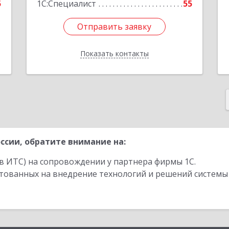
5
1С:Специалист
55
Отправить заявку
Отправить заявку
Показать контакты
Назад
ссии, обратите внимание на:
в ИТС) на сопровождении у партнера фирмы 1С.
стованных на внедрение технологий и решений системы