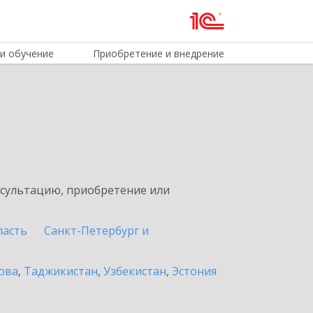
и обучение
Приобретение и внедрение
нсультацию, приобретение или
ласть
Санкт-Петербург и
ова
,
Таджикистан
,
Узбекистан
,
Эстония