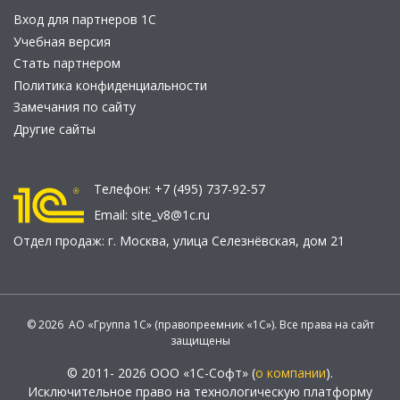
Вход для партнеров 1С
Учебная версия
Стать партнером
Политика конфиденциальности
Замечания по сайту
Другие сайты
Телефон:
+7 (495) 737-92-57
Email:
site_v8@1c.ru
Отдел продаж:
г. Москва
,
улица Селезнёвская, дом 21
© 2026 АО «Группа 1С» (правопреемник «1С»). Все права на сайт
защищены
© 2011- 2026 ООО «1С-Софт» (
о компании
).
Исключительное право на технологическую платформу