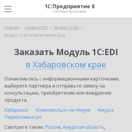
1С:Предприятие 8
Система программ
Главная
Сервисы ИТС
Модуль 1C:EDI
Модуль 1C:EDI в Хабаровском крае
Заказать Модуль 1C:EDI
в Хабаровском крае
Ознакомьтесь с информационными карточками,
выберите партнёра и отправьте заявку на
консультацию, приобретение или внедрение
продукта.
Хабаровск
Комсомольск-на-Амуре
Амурск
Переяславка рп
Смотрите также:
Россия
,
Амурская область
,