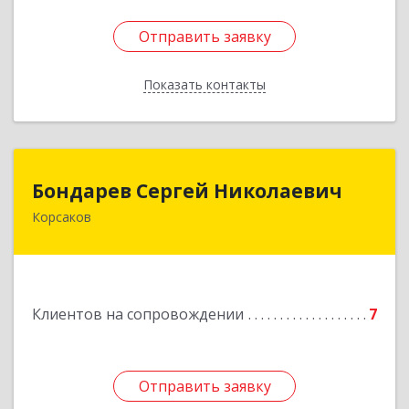
Отправить заявку
Отправить заявку
Показать контакты
Назад
Бондарев Сергей Николаевич
Бондарев Сергей Николаевич
Корсаков
Подробнее
Клиентов на сопровождении
7
Отправить заявку
Отправить заявку