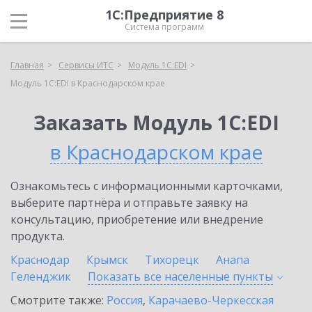
1С:Предприятие 8
Система программ
Главная
Сервисы ИТС
Модуль 1C:EDI
Модуль 1C:EDI в Краснодарском крае
Заказать Модуль 1C:EDI
в Краснодарском крае
Ознакомьтесь с информационными карточками,
выберите партнёра и отправьте заявку на
консультацию, приобретение или внедрение
продукта.
Краснодар
Крымск
Тихорецк
Анапа
Геленджик
Показать все населенные
пункты
Смотрите также:
Россия
,
Карачаево-Черкесская