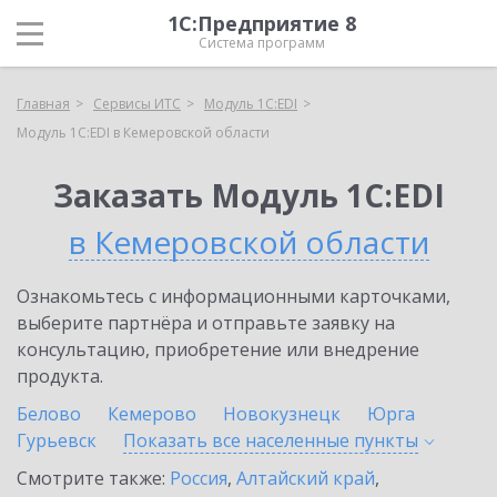
1С:Предприятие 8
Система программ
Главная
Сервисы ИТС
Модуль 1C:EDI
Модуль 1C:EDI в Кемеровской области
Заказать Модуль 1C:EDI
в Кемеровской области
Ознакомьтесь с информационными карточками,
выберите партнёра и отправьте заявку на
консультацию, приобретение или внедрение
продукта.
Белово
Кемерово
Новокузнецк
Юрга
Гурьевск
Показать все населенные
пункты
Смотрите также:
Россия
,
Алтайский край
,