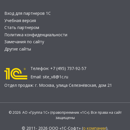
Вход для партнеров 1С
Учебная версия
Стать партнером
Политика конфиденциальности
Замечания по сайту
Другие сайты
Телефон:
+7 (495) 737-92-57
Email:
site_v8@1c.ru
Отдел продаж:
г. Москва
,
улица Селезнёвская, дом 21
© 2026 АО «Группа 1С» (правопреемник «1С»). Все права на сайт
защищены
© 2011- 2026 ООО «1С-Софт» (
о компании
).