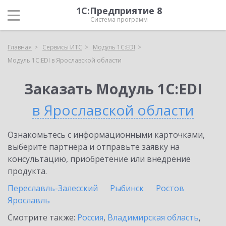
1С:Предприятие 8
Система программ
Главная
Сервисы ИТС
Модуль 1C:EDI
Модуль 1C:EDI в Ярославской области
Заказать Модуль 1C:EDI
в Ярославской области
Ознакомьтесь с информационными карточками,
выберите партнёра и отправьте заявку на
консультацию, приобретение или внедрение
продукта.
Переславль-Залесский
Рыбинск
Ростов
Ярославль
Смотрите также:
Россия
,
Владимирская область
,