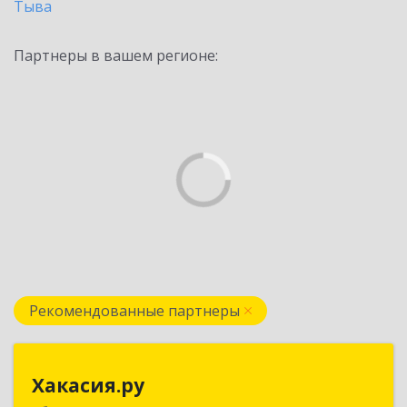
Тыва
Партнеры в вашем регионе:
Рекомендованные партнеры
Хакасия.ру
Хакасия.ру