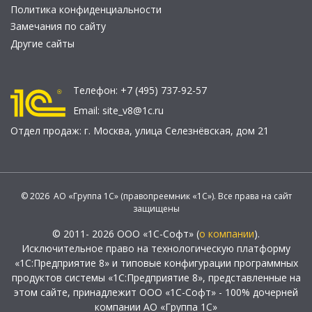
Политика конфиденциальности
Замечания по сайту
Другие сайты
Телефон:
+7 (495) 737-92-57
Email:
site_v8@1c.ru
Отдел продаж:
г. Москва
,
улица Селезнёвская, дом 21
© 2026 АО «Группа 1С» (правопреемник «1С»). Все права на сайт
защищены
© 2011- 2026 ООО «1С-Софт» (
о компании
).
Исключительное право на технологическую платформу
«1С:Предприятие 8» и типовые конфигурации программных
продуктов системы «1С:Предприятие 8», представленные на
этом сайте, принадлежит ООО «1С-Софт» - 100% дочерней
компании АО «Группа 1С»