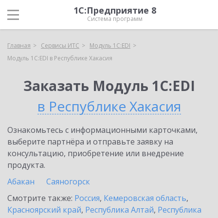
1С:Предприятие 8
Система программ
Главная
Сервисы ИТС
Модуль 1C:EDI
Модуль 1C:EDI в Республике Хакасия
Заказать Модуль 1C:EDI
в Республике Хакасия
Ознакомьтесь с информационными карточками,
выберите партнёра и отправьте заявку на
консультацию, приобретение или внедрение
продукта.
Абакан
Саяногорск
Смотрите также:
Россия
,
Кемеровская область
,
Красноярский край
,
Республика Алтай
,
Республика