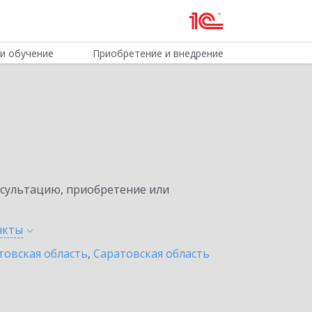
и обучение
Приобретение и внедрение
нсультацию, приобретение или
нкты
товская область
,
Саратовская область