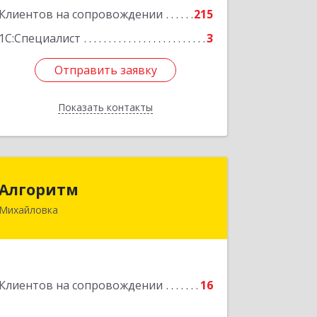
Клиентов на сопровождении
215
1С:Специалист
3
Отправить заявку
Отправить заявку
Показать контакты
Назад
Алгоритм
Алгоритм
Михайловка
Подробнее
Клиентов на сопровождении
16