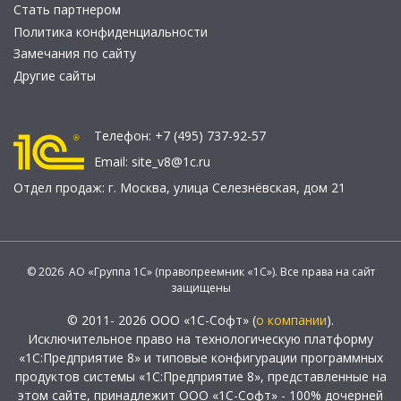
Стать партнером
Политика конфиденциальности
Замечания по сайту
Другие сайты
Телефон:
+7 (495) 737-92-57
Email:
site_v8@1c.ru
Отдел продаж:
г. Москва
,
улица Селезнёвская, дом 21
© 2026 АО «Группа 1С» (правопреемник «1С»). Все права на сайт
защищены
© 2011- 2026 ООО «1С-Софт» (
о компании
).
Исключительное право на технологическую платформу
«1С:Предприятие 8» и типовые конфигурации программных
продуктов системы «1С:Предприятие 8», представленные на
этом сайте, принадлежит ООО «1С-Софт» - 100% дочерней