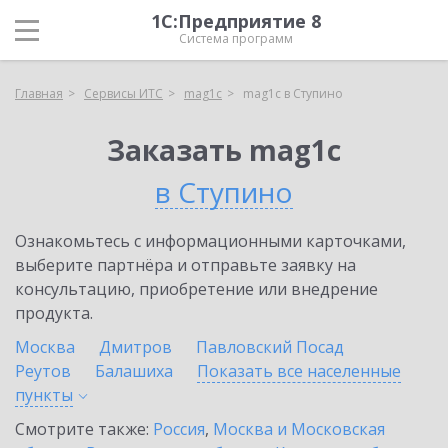
1С:Предприятие 8
Система программ
Главная
Сервисы ИТС
mag1c
mag1c в Ступино
Заказать mag1c
в Ступино
Ознакомьтесь с информационными карточками,
выберите партнёра и отправьте заявку на
консультацию, приобретение или внедрение
продукта.
Москва
Дмитров
Павловский Посад
Реутов
Балашиха
Показать все населенные
пункты
Смотрите также:
Россия
,
Москва и Московская