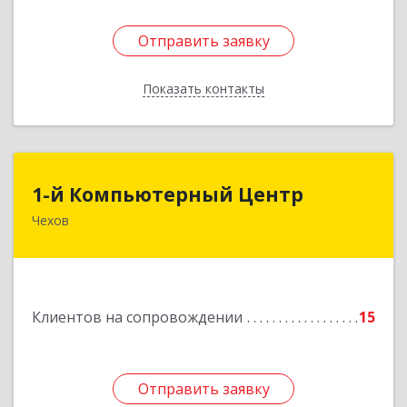
Отправить заявку
Отправить заявку
Показать контакты
Назад
1-й Компьютерный Центр
1-й Компьютерный Центр
Чехов
142306, Московская обл, Чеховский р-н, Чехов
г, Речной туп, стр.9
Подробнее
Клиентов на сопровождении
15
Отправить заявку
Отправить заявку