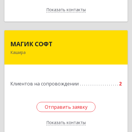
Показать контакты
Назад
МАГИК СОФТ
МАГИК СОФТ
Кашира
Подробнее
Клиентов на сопровождении
2
Отправить заявку
Отправить заявку
Показать контакты
Назад