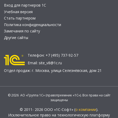
Вход для партнеров 1С
Учебная версия
Стать партнером
Политика конфиденциальности
Замечания по сайту
Другие сайты
Телефон:
+7 (495) 737-92-57
Email:
site_v8@1c.ru
Отдел продаж:
г. Москва
,
улица Селезнёвская, дом 21
© 2026 АО «Группа 1С» (правопреемник «1С»). Все права на сайт
защищены
© 2011- 2026 ООО «1С-Софт» (
о компании
).
Исключительное право на технологическую платформу