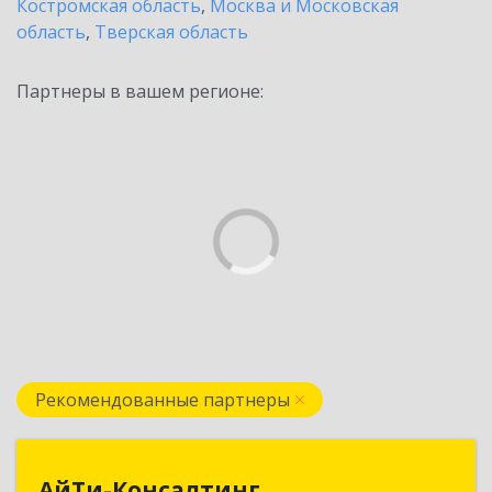
Костромская область
,
Москва и Московская
область
,
Тверская область
Партнеры в вашем регионе:
Рекомендованные партнеры
АйТи-Консалтинг
АйТи-Консалтинг