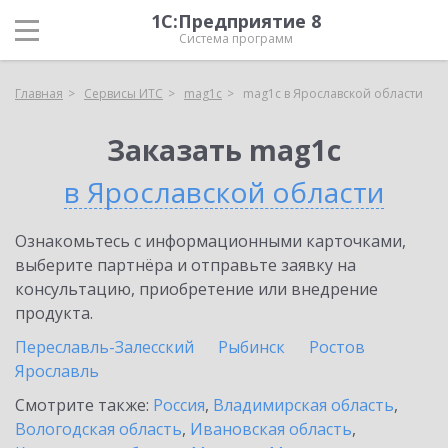
1С:Предприятие 8
Система программ
Главная
Сервисы ИТС
mag1c
mag1c в Ярославской области
Заказать mag1c
в Ярославской области
Ознакомьтесь с информационными карточками,
выберите партнёра и отправьте заявку на
консультацию, приобретение или внедрение
продукта.
Переславль-Залесский
Рыбинск
Ростов
Ярославль
Смотрите также:
Россия
,
Владимирская область
,
Вологодская область
,
Ивановская область
,